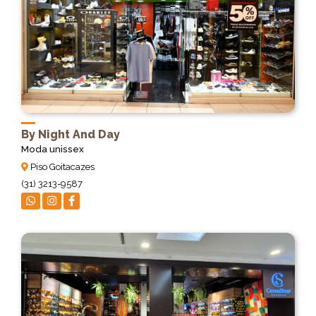
By Night And Day
Moda unissex
Piso Goitacazes
(31) 3213-9587