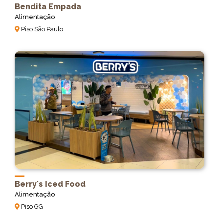
Bendita Empada
Alimentação
Piso São Paulo
Berry´s Iced Food
Alimentação
Piso GG