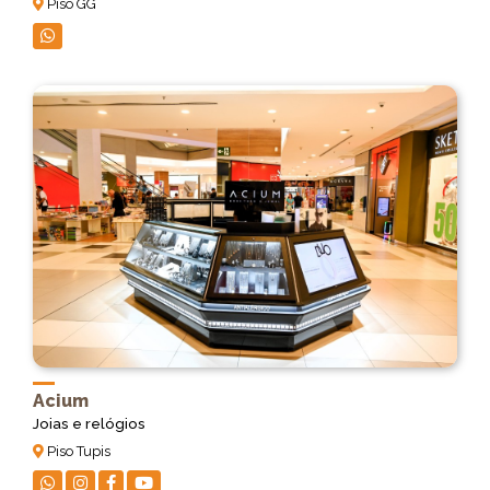
Piso GG
Acium
Joias e relógios
Piso Tupis