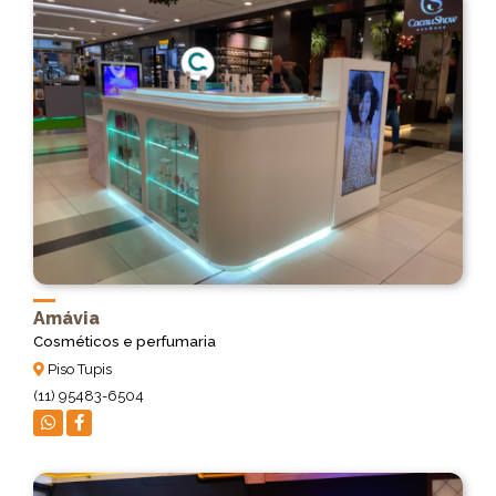
Amávia
Cosméticos e perfumaria
Piso Tupis
(11) 95483-6504