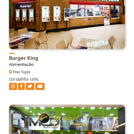
Burger King
Alimentação
Piso Tupis
(31) 99862-1165