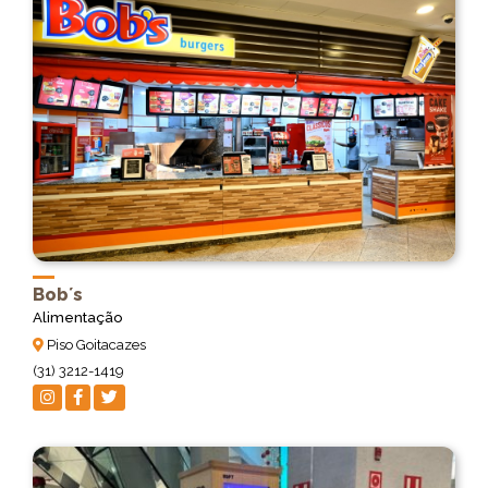
Bob´s
Alimentação
Piso Goitacazes
(31) 3212-1419