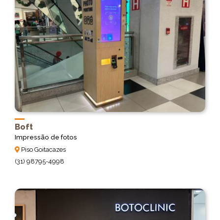
Boft
Impressão de fotos
Piso Goitacazes
(31) 98795-4998