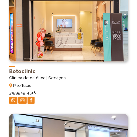
Botoclinic
Clínica de estética | Serviços
Piso Tupis
3199949-4518