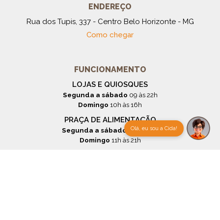
ENDEREÇO
Rua dos Tupis, 337 - Centro Belo Horizonte - MG
Como chegar
FUNCIONAMENTO
LOJAS E QUIOSQUES
Segunda a sábado
09 às 22h
Domingo
10h às 16h
PRAÇA DE ALIMENTAÇÃO
Olá, eu sou a Cida!
Segunda a sábado
11h às 22h
Domingo
11h às 21h
Todos os Horários
CONTATO
(31) 3279-1200