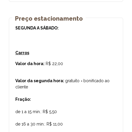
Preço estacionamento
SEGUNDA A SÁBADO:
Carros
Valor da hora:
R$ 22,00
Valor da segunda hora:
gratuito
-
bonificado ao
cliente
Fração:
de 1 a 15 min.: R$ 5,50
de 16 a 30 min.: R$ 11,00