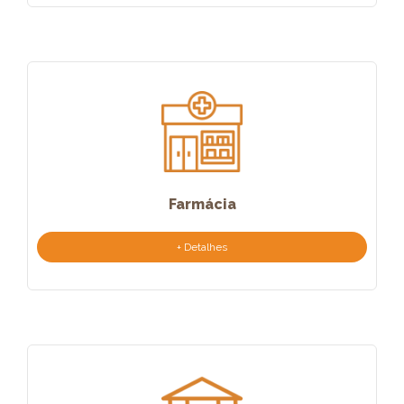
Farmácia
+ Detalhes