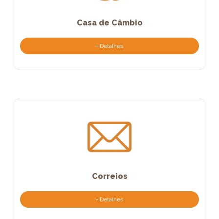
Casa de Câmbio
+ Detalhes
Correios
+ Detalhes