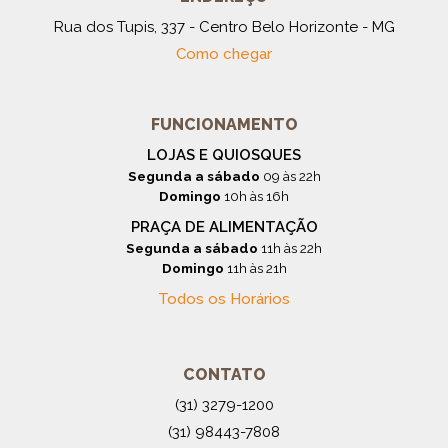
Rua dos Tupis, 337 - Centro Belo Horizonte - MG
Como chegar
FUNCIONAMENTO
LOJAS E QUIOSQUES
Segunda a sábado
09 às 22h
Domingo
10h às 16h
PRAÇA DE ALIMENTAÇÃO
Segunda a sábado
11h às 22h
Domingo
11h às 21h
Todos os Horários
CONTATO
(31) 3279-1200
(31) 98443-7808