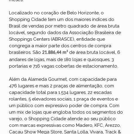
Localizado no coração de Belo Horizonte, o
Shopping Cidade tem um dos maiores índices do
Brasil de vendas por metro quadrado de área bruta
locável, segundo dados da Associação Brasileira de
Shoppings Centers (ABRASCE), entidade que
congrega a maior parte dos centros de compra
brasileiros. São
de área bruta locável, 6
21.886,44 m²
andares de lojas, mais de 180 lojas e quiosques, 3
portarias e 716 vagas cobertas de estacionamento.
Além da Alameda Gourmet, com capacidade para
476 lugares e mais 2 praças de alimentação, com
capacidade total para 1.534 lugares, 22 escadas
rolantes, 5 elevadores sociais, 1 praça de eventos e
um público com expressivo poder de compra. Com
um mix de lojas que engloba todos os segmentos do
varejo, o Shopping Cidade atende ao seu público
com marcas expressivas como Madero, KFC, Arezzo,
Cacau Show Mega Store, Santa Lolla, Vivara, Track &